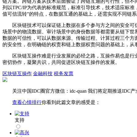
链方案。跨链方案从技术层面验证了跨链互通的可行性，但不
列以TPC/IP为代表的标准规范，标准引导技术，技术适应标
值可信流转”的特点，在数据互通的基础上，还需实现不同链
区块链技术可以保证链上数据在多个参与方之间的安全可
场景中的物流数据、审计场景中的身份数据等都需要从链下世
数据的可信性，可以从数据来源、传输过程、计算过程三个方
的安全性，在明确链的权责和链上数据权责问题的基础上，从
区块链互操作难是行业发展的必经之路，互操作易也是行
密切协作，凝聚共识，共同促进区块链互操作的发展。
区块链互操作
金融科技
税务发票
关注
中国IDC圈
官方微信：
idc-quan
我们将定期推送IDC产
查看心情排行
你看到此篇文章的感受是：
支持