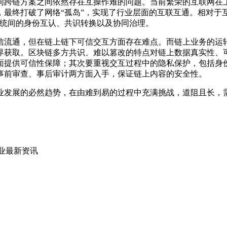
同跨链方案之间依然存在互操作难的问题。当前繁荣的互联网在上
准，最终打破了网络“孤岛”，实现了行业层面的互联互通。相对
系统间的身份互认、共识转换以及协同治理。
信流通，但在链上链下可信交互方面存在难点。而链上业务的运
界获取。区块链多方共识、难以篡改的特点对链上数据真实性、
面提供可信性保障；其次要重视交互过程中的隐私保护，包括身
事前审查、事后审计两方面入手，保证链上内容的安全性。
业发展的必然趋势，在由难到易的过程中充满挑战，道阻且长，
业最新资讯