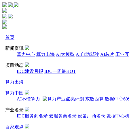
首页
新闻资讯
算力中心
算力出海
AI大模型
AI自动驾驶
AI芯片
工业
项目动态
IDC建设月报
IDC一周最HOT
算力出海
算力中国
AI不懂算力
东数西算
数据中心60
产业名录
IDC服务商名录
云服务商名录
设备厂商名录
数据中心
百家观点