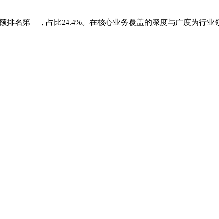
份额排名第一，占比24.4%。在核心业务覆盖的深度与广度为行业