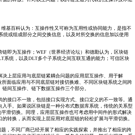
力”，简称互操作性。维基百科认为：互操作性又可称为互用性或协同能力，是指不
个系统或组成部分之间交换信息，以及对所交换的信息加以使用
n认为跨链即为互操作；WEF（世界经济论坛）和德勤认为，区块链
LT系统，以及DLT多个子系统之间互联互通的能力；可信区块
解决上层应用与底层链紧耦合问题的应用层互操作、用于解
业所面临应用与不同底层链对接切换难、不同区块链系统之间跨
、链间互操作、链下数据互操作三个部分。
供的接口不一致，包括接口实现方式、接口定义的不一致等。通
向入手。如果说区块链是一种分布式数据库系统，传统的关系型
层数据库的平滑切换。同理，应用层互操作也可考虑用中间件的形式解决
口的转换，从而实现上层应用对底层链的轻松扩展与平滑切换。
”问题，不同厂商已经开展了相应的实践探索，并推出了相应的跨