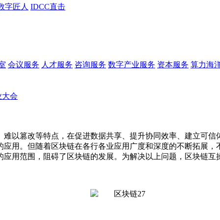
数字匠人
IDCC直击
会议服务
人才服务
咨询服务
数字产业服务
资本服务
算力海
业大会
、难以篡改等特点，在促进数据共享、提升协同效率、建立可信
的应用。但随着区块链在各行各业应用广度和深度的不断拓展，
的应用范围，阻碍了区块链的发展。为解决以上问题，区块链互