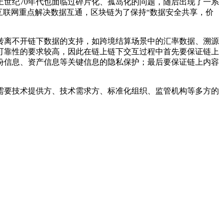
世纪70年代也面临过碎片化、孤岛化的问题，随后出现了一系
于互联网重点解决数据互通，区块链为了保持“数据安全共享，价
转离不开链下数据的支持，如跨境结算场景中的汇率数据、溯源
可靠性的要求较高，因此在链上链下交互过程中首先要保证链上
份信息、资产信息等关键信息的隐私保护；最后要保证链上内容
需要技术提供方、技术需求方、标准化组织、监管机构等多方的