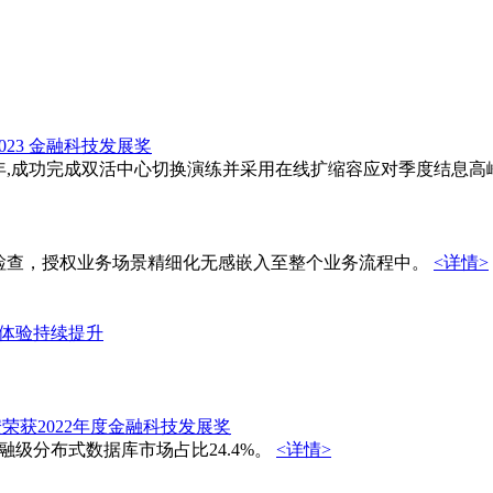
023 金融科技发展奖
年,成功完成双活中心切换演练并采用在线扩缩容应对季度结息高
检查，授权业务场景精细化无感嵌入至整个业务流程中。
<详情>
务体验持续提升
安荣获2022年度金融科技发展奖
融级分布式数据库市场占比24.4%。
<详情>