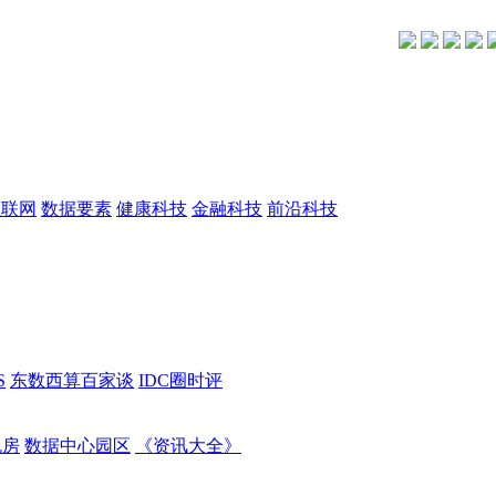
互联网
数据要素
健康科技
金融科技
前沿科技
S
东数西算百家谈
IDC圈时评
机房
数据中心园区
《资讯大全》